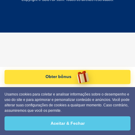
Obter bônus
Usamos cookies para coletar e analisar informações sobre o desempenho e
uso do site e para aprimorar e personalizar conteúdo e anúncios. Você pode
alterar suas configurações de cookies a qualquer momento. Caso contrário,
assumiremos que você os permite.
Aceitar & Fechar